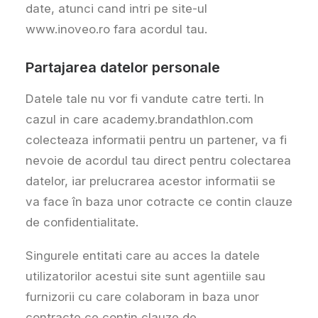
date, atunci cand intri pe site-ul
www.inoveo.ro fara acordul tau.
Partajarea datelor personale
Datele tale nu vor fi vandute catre terti. In
cazul in care academy.brandathlon.com
colecteaza informatii pentru un partener, va fi
nevoie de acordul tau direct pentru colectarea
datelor, iar prelucrarea acestor informatii se
va face în baza unor cotracte ce contin clauze
de confidentialitate.
Singurele entitati care au acces la datele
utilizatorilor acestui site sunt agentiile sau
furnizorii cu care colaboram in baza unor
contracte ce contin clauze de