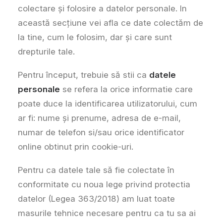
colectare și folosire a datelor personale. In
această secțiune vei afla ce date colectăm de
la tine, cum le folosim, dar și care sunt
drepturile tale.
Pentru început, trebuie să stii ca
datele
personale
se refera la orice informatie care
poate duce la identificarea utilizatorului, cum
ar fi: nume și prenume, adresa de e-mail,
numar de telefon si/sau orice identificator
online obtinut prin cookie-uri.
Pentru ca datele tale să fie colectate în
conformitate cu noua lege privind protectia
datelor (Legea 363/2018) am luat toate
masurile tehnice necesare pentru ca tu sa ai